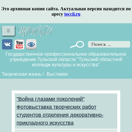
Это архивная копия сайта. Актуальная версия находится по
аресу
toccii.ru
Государственное профессиональное образовательное
учреждение Тульской области "Тульский областной
колледж культуры и искусства"
Творческая жизнь
/
Выставки
"Война глазами поколений"
Фотовыставка творческих работ
студентов отделения декоративно-
прикладного искусства