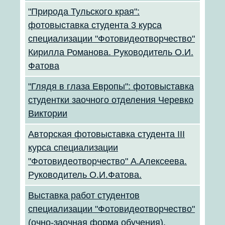
"Природа Тульского края":
фотовыставка студента 3 курса
специализации "Фотовидеотворчество"
Кирилла Романова. Руководитель О.И.
Фатова
"Глядя в глаза Европы": фотовыставка
cтудентки заочного отделения Черевко
Виктории
Авторская фотовыставка студента III
курса специализации
"Фотовидеотворчество" А.Алексеева.
Руководитель О.И.Фатова.
Выставка работ студентов
специализации "Фотовидеотворчество"
(очно-заочная форма обучения).