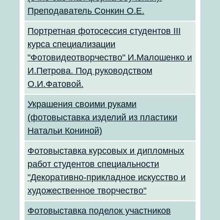
Преподаватель Сонкин О.Е.
Портретная фотосессия студентов III
курса специализации
"Фотовидеотворчество" И.Малошенко и
И.Петрова. Под руководством
О.И.Фатовой.
Украшения своими руками
(фотовыставка изделий из пластики
Натальи Кониной)
Фотовыставка курсовых и дипломных
работ студентов специальности
"Декоративно-прикладное искусство и
художественное творчество"
Фотовыставка поделок участников