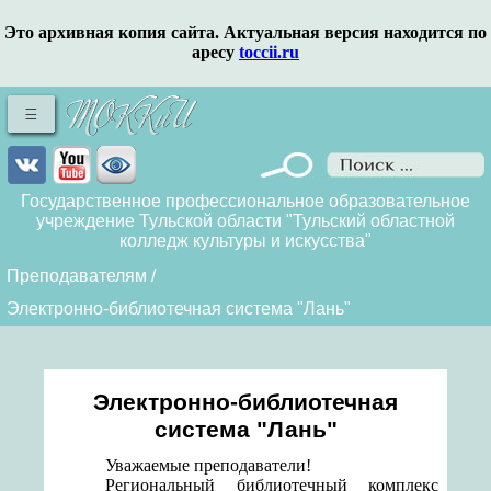
Это архивная копия сайта. Актуальная версия находится по
аресу
toccii.ru
Государственное профессиональное образовательное
учреждение Тульской области "Тульский областной
колледж культуры и искусства"
Преподавателям
/
Электронно-библиотечная система "Лань"
Электронно-библиотечная
система "Лань"
Уважаемые преподаватели!
Региональный библиотечный комплекс