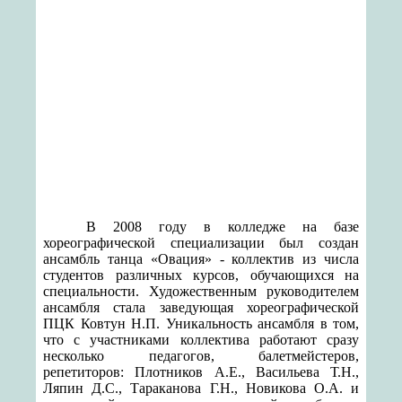
В 2008 году в колледже на базе
хореографической специализации был создан
ансамбль танца «Овация» - коллектив из числа
студентов различных курсов, обучающихся на
специальности. Художественным руководителем
ансамбля стала заведующая хореографической
ПЦК Ковтун Н.П. Уникальность ансамбля в том,
что с участниками коллектива работают сразу
несколько педагогов, балетмейстеров,
репетиторов: Плотников А.Е., Васильева Т.Н.,
Ляпин Д.С., Тараканова Г.Н., Новикова О.А. и