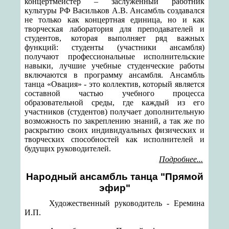
концертмейстер – заслуженный работник
культуры РФ Васильков А.В. Ансамбль создавался
не только как концертная единица, но и как
творческая лаборатория для преподавателей и
студентов, которая выполняет ряд важных
функций: студенты (участники ансамбля)
получают профессиональные исполнительские
навыки, лучшие учебные студенческие работы
включаются в программу ансамбля. Ансамбль
танца «Овация» - это коллектив, который является
составной частью учебного процесса
образовательной среды, где каждый из его
участников (студентов) получает дополнительную
возможность по закреплению знаний, а так же по
раскрытию своих индивидуальных физических и
творческих способностей как исполнителей и
будущих руководителей.
Подробнее...
Народный ансамбль танца "Прямой
эфир"
Художественный руководитель - Еремина
И.П.