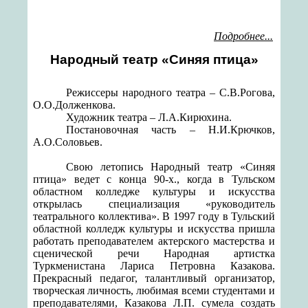
Подробнее...
Народный театр «Синяя птица»
Режиссеры народного театра – С.В.Рогова,
О.О.Долженкова.
Художник театра – Л.А.Кирюхина.
Постановочная часть – Н.И.Крючков,
А.О.Соловьев.
Свою летопись Народный театр «Синяя
птица» ведет с конца 90-х., когда в Тульском
областном колледже культуры и искусства
открылась специализация «руководитель
театрального коллектива». В 1997 году в Тульский
областной колледж культуры и искусства пришла
работать преподавателем актерского мастерства и
сценической речи Народная артистка
Туркменистана Лариса Петровна Казакова.
Прекрасный педагог, талантливый организатор,
творческая личность, любимая всеми студентами и
преподавателями, Казакова Л.П. сумела создать