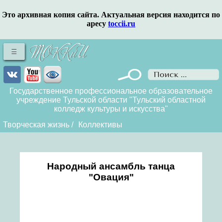
Это архивная копия сайта. Актуальная версия находится по
аресу
toccii.ru
Государственное профессиональное образовательное
учреждение Тульской области "Тульский областной
колледж культуры и искусства"
Творческая жизнь
/
Коллективы
Народный ансамбль танца
"Овация"