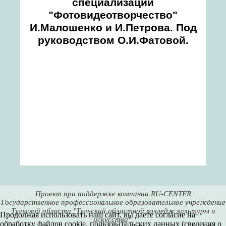
специализации
"Фотовидеотворчество"
И.Малошенко и И.Петрова. Под
руководством О.И.Фатовой.
Проект при поддержке компании RU-CENTER
Государственное профессиональное образовательное учреждение
Тульской области "Тульский областной колледж культуры и
Продолжая использовать наш сайт, вы даете согласие на
искусства".
обработку файлов cookie, пользовательских данных (сведения о