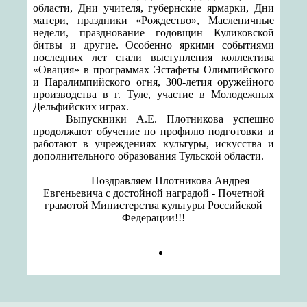
области, Дни учителя, губернские ярмарки, Дни
матери, праздники «Рождество», Масленичные
недели,
празднование годовщин
Куликовской
битвы и другие. Особенно яркими событиями
последних лет стали выступления коллектива
«Овация»
в
программах
Эстафеты
Олимпийского
и Паралимпийского огня,
300-летия оружейного
производства в г. Туле, участие в Молодежных
Дельфийских играх.
Выпускники А.Е. Плотникова успешно
продолжают обучение по профилю подготовки и
работают в учреждениях культуры, искусства и
дополнительного образования Тульской области.
Поздравляем
Плотникова Андрея
Евгеньевича
с достойной наградой -
Почетной
грамотой Министерства
культуры Российской
Федерации
!!!