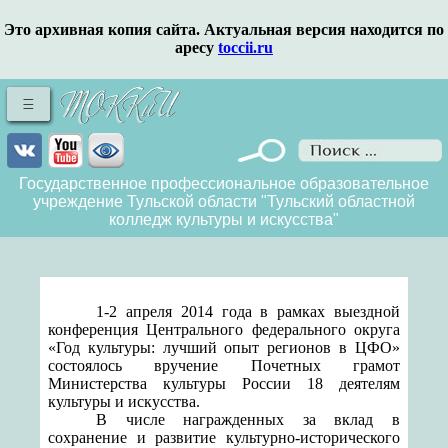
Это архивная копия сайта. Актуальная версия находится по
аресу
toccii.ru
Государственное профессиональное образовательное
учреждение Тульской области "Тульский областной
колледж культуры и искусства"
1-2 апреля 2014 года в рамках
выездной
конференция Центрального федерального округа
«Год культуры: лучший опыт регионов в ЦФО»
состоялось вручение Почетных грамот
Министерства культуры России 18 деятелям
культуры и искусства.
В числе награжденных за вклад в
сохранение и развитие культурно-исторического