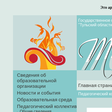
Это а
Государственное 
"Тульский областн
Сведения об
образовательной
Главная стран
организации
Новости и события
Педагогический к
Образовательная среда
Педагогический коллектив
Общие сведения