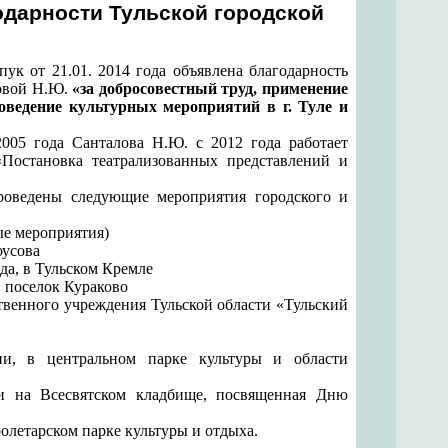
одарности Тульской городской
ук от 21.01. 2014 года объявлена благодарность
ловой Н.Ю.
«за добросовестный труд, применение
оведение культурных мероприятий в г. Туле и
2005 года Санталова Н.Ю.
с 2012 года работает
Постановка театрализованных представлений и
проведены следующие
мероприятия городского и
ые мероприятия)
оусова
да, в Тульском Кремле
 поселок Кураково
твенного учреждения Тульской области «Тульский
и, в центральном парке культуры и области
ии на Всесвятском кладбище, посвященная Дню
олетарском парке культуры и отдыха.