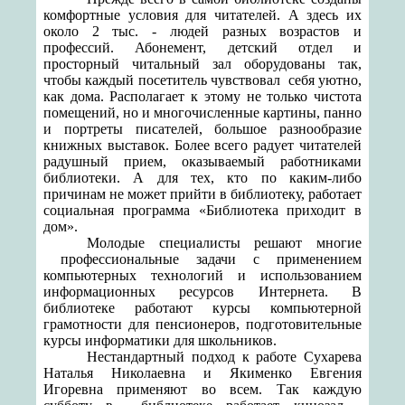
комфортные условия для читателей. А здесь их
около 2 тыс. - людей разных возрастов и
профессий. Абонемент, детский отдел и
просторный читальный зал оборудованы так,
чтобы каждый посетитель чувствовал
себя уютно,
как дома. Располагает к этому не только чистота
помещений, но и многочисленные картины, панно
и портреты писателей, большое разнообразие
книжных выставок. Более всего радует читателей
радушный прием, оказываемый работниками
библиотеки. А для тех, кто по каким-либо
причинам не может прийти в библиотеку, работает
социальная программа «Библиотека приходит в
дом».
Молодые специалисты
решают многие
профессиональные задачи с применением
компьютерных технологий и использованием
информационных ресурсов Интернета.
В
библиотеке работают курсы компьютерной
грамотности для пенсионеров, подготовительные
курсы информатики для школьников.
Нестандартный подход к работе Сухарева
Наталья Николаевна и Якименко Евгения
Игоревна применяют во всем. Так каждую