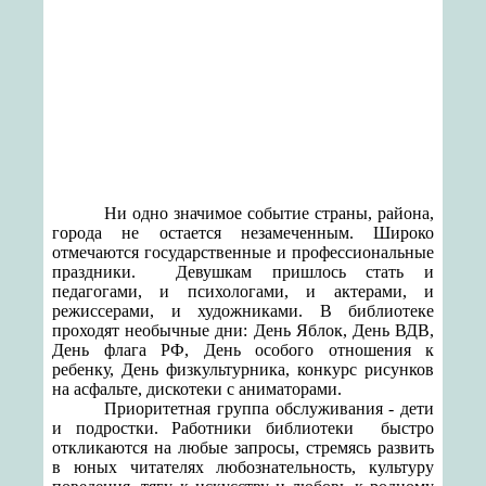
Ни одно значимое событие страны, района,
города не остается незамеченным. Широко
отмечаются государственные и профессиональные
праздники.
Девушкам пришлось стать и
педагогами, и психологами, и актерами, и
режиссерами, и художниками. В библиотеке
проходят необычные дни: День Яблок, День ВДВ,
День флага РФ, День особого отношения к
ребенку, День физкультурника, конкурс рисунков
на асфальте, дискотеки с аниматорами.
Приоритетная группа обслуживания - дети
и подростки. Работники библиотеки
быстро
откликаются на любые запросы, стремясь развить
в юных читателях любознательность, культуру