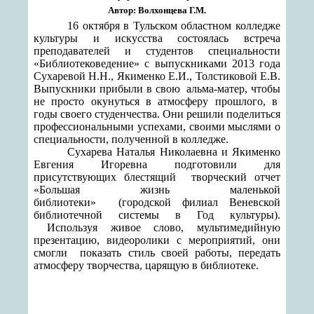
Автор:
Волхонцева Г.М.
16 октября в Тульском областном колледже
культуры и искусства состоялась встреча
преподавателей и студентов специальности
«Библиотековедение» с выпускниками 2013 года
Сухаревой Н.Н., Якименко Е.И., Толстиковой Е.В.
Выпускники прибыли в свою
альма-матер, чтобы
не просто окунуться в атмосферу прошлого, в
годы своего студенчества. Они решили поделиться
профессиональными успехами, своими мыслями о
специальности, полученной в колледже.
Сухарева Наталья Николаевна и Якименко
Евгения Игоревна подготовили для
присутствующих блестящий
творческий отчет
«Большая жизнь маленькой
библиотеки»
(
городской филиал Веневской
библиотечной системы в Год культуры).
Используя живое слово, мультимедийную
презентацию, видеоролики с мероприятий, они
смогли
показать
стиль своей работы, передать
атмосферу творчества, царящую в
библиотеке.