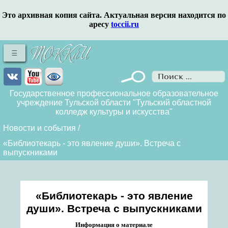
Это архивная копия сайта. Актуальная версия находится по
аресу
toccii.ru
Государственное профессиональное образовательное
учреждение Тульской области "Тульский областной
колледж культуры и искусства"
Новости и события
/
«Библиотекарь - это явление души». Встреча с
выпускниками
«Библиотекарь - это явление
души». Встреча с выпускниками
Информация о материале