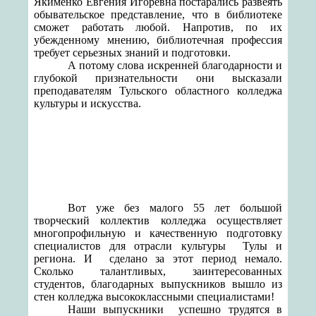
Якименко Евгения Игоревна постарались развеять
обывательское представление, что в библиотеке
сможет работать любой. Напротив, по их
убежденному мнению, библиотечная профессия
требует серьезных знаний и подготовки.
А потому слова искренней благодарности и
глубокой признательности они высказали
преподавателям Тульского областного колледжа
культуры и искусства.
Вот уже без малого 55 лет большой
творческий коллектив колледжа осуществляет
многопрофильную и качественную подготовку
специалистов для отрасли культуры Тулы
и
региона. И
сделано за этот период немало.
Сколько талантливых, заинтересованных
студентов, благодарных выпускников вышло из
стен колледжа высококлассными специалистами!
Наши выпускники
успешно трудятся в