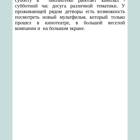
субботу в
библиотеке работает кинозал -
субботний час досуга различной тематики. У
проживающей рядом детворы есть возможность
посмотреть новый мультфильм, который только
прошел в кинотеатре, в большой веселой
компании и
на большом экране.