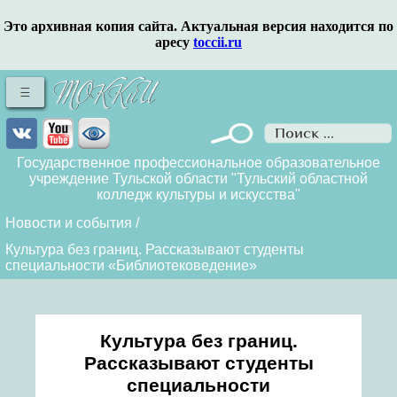
Это архивная копия сайта. Актуальная версия находится по
аресу
toccii.ru
Государственное профессиональное образовательное
учреждение Тульской области "Тульский областной
колледж культуры и искусства"
Новости и события
/
Культура без границ. Рассказывают студенты
специальности «Библиотековедение»
Культура без границ.
Рассказывают студенты
специальности