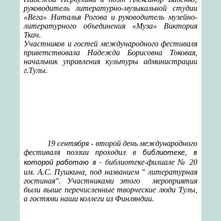
руководитель литературно-музыкальной студии
«Вега» Наталья Рогова и руководитель музейно-
литературного объединения «Муза» Виктория
Ткач.
Участников и гостей международного фестиваля
приветствовала Надежда Борисовна Токовая,
начальник управления культуры администрации
г.Тулы.
19 сентября - второй день международного
фестиваля поэзии проходил в
библиотеке, в
библиотеке-филиале № 20
которой работаю я -
им. А.С. Пушкина, под названием " литературная
гостиная". Участниками этого мероприятия
были выше перечисленные творческие люди Тулы,
а гостями наши коллеги из Финляндии.