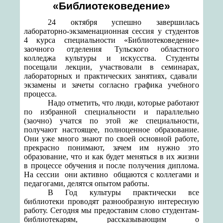
«Библиотековедение»
24 октября успешно завершилась
лабораторно-экзаменационная сессия у студентов
4 курса специальности «Библиотековедение»
заочного отделения Тульского областного
колледжа культуры и искусства. Студенты
посещали лекции, участвовали в семинарах,
лабораторных и практических занятиях, сдавали
экзамены и зачеты согласно графика учебного
процесса.
Надо отметить, что люди, которые работают
по избранной специальности и параллельно
(заочно) учатся по этой же специальности,
получают настоящее, полноценное образование.
Они уже много знают по своей основной работе,
прекрасно понимают, зачем им нужно это
образование, что и как будет меняться в их жизни
в процессе обучения и после получения диплома.
На сессии
они активно
общаются с коллегами и
педагогами, делятся опытом работы.
В Год культуры практически все
библиотеки проводят разнообразную интересную
работу. Сегодня мы предоставим слово студентам-
библиотекарям, рассказывающим о