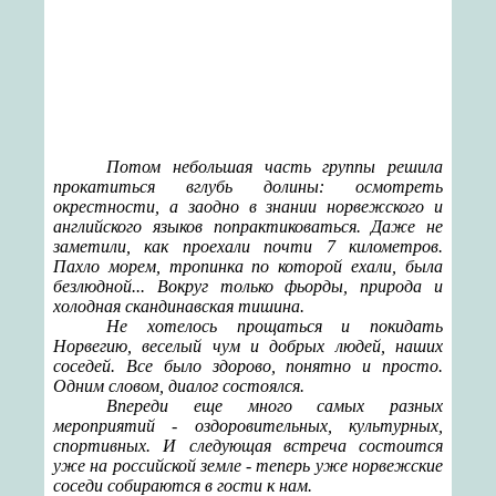
Потом небольшая часть группы решила
прокатиться вглубь долины: осмотреть
окрестности, а заодно в знании норвежского и
английского языков попрактиковаться. Даже не
заметили, как проехали почти 7 километров
.
Пахло морем, тропинка по которой ехали, была
безлюдной... Вокруг только фьорды, природа и
холодная скандинавская тишина.
Не хотелось прощаться и покидать
Норвегию, веселый чум и добрых людей, наших
соседей. Все было здорово, понятно и просто.
Одним словом, диалог состоялся.
Впереди еще много самых разных
мероприятий - оздоровительных, культурных,
спортивных. И следующая встреча состоится
уже на российской земле - теперь уже норвежские
соседи собираются в гости к нам.