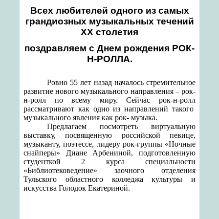
Всех любителей одного из самых
грандиозных музыкальных течений
XX столетия
поздравляем с Днем рождения РОК-
Н-РОЛЛА.
Ровно 55 лет назад началось стремительное
развитие нового музыкального направления – рок-
н-ролл по всему миру. Сейчас рок-н-ролл
рассматривают как одно из направлений такого
музыкального явления как рок- музыка.
Предлагаем посмотреть виртуальную
выставку, посвященную российской певице,
музыканту, поэтессе, лидеру рок-группы «Ночные
снайперы» Диане Арбениной, подготовленную
студенткой 2 курса специальности
«Библиотековедение» заочного отделения
Тульского областного колледжа культуры и
искусства Голодок Екатериной.