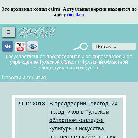
Это архивная копия сайта. Актуальная версия находится по
аресу
toccii.ru
Государственное профессиональное образовательное
учреждение Тульской области "Тульский областной
колледж культуры и искусства"
Новости и события
29.12.2013
В преддверии новогодних
праздников в Тульском
областном колледже
культуры и искусства
прошел детский утренник