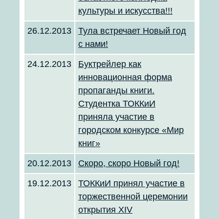
культуры и искусства!!!
26.12.2013
Тула встречает Новый год
с нами!
24.12.2013
Буктрейлер как
инновационная форма
пропаганды книги.
Студентка ТОККиИ
приняла участие в
городском конкурсе «Мир
книг»
20.12.2013
Скоро, скоро Новый год!
19.12.2013
ТОККиИ принял участие в
торжественной церемонии
открытия ХIV