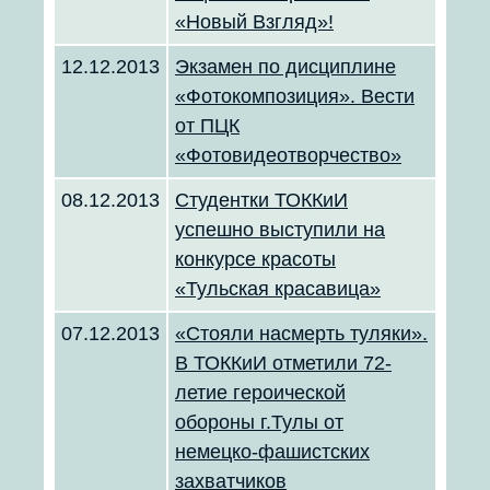
«Новый Взгляд»!
12.12.2013
Экзамен по дисциплине
«Фотокомпозиция». Вести
от ПЦК
«Фотовидеотворчество»
08.12.2013
Студентки ТОККиИ
успешно выступили на
конкурсе красоты
«Тульская красавица»
07.12.2013
«Стояли насмерть туляки».
В ТОККиИ отметили 72-
летие героической
обороны г.Тулы от
немецко-фашистских
захватчиков