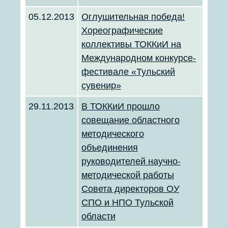
05.12.2013
Оглушительная победа!
Хореографические
коллективы ТОККиИ на
Международном конкурсе-
фестивале «Тульский
сувенир»
29.11.2013
В ТОККиИ прошло
совещание областного
методического
объединения
руководителей научно-
методической работы
Совета директоров ОУ
СПО и НПО Тульской
области