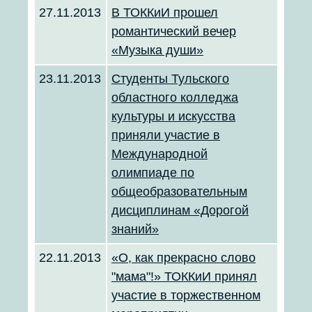
27.11.2013
В ТОККиИ прошел
романтический вечер
«Музыка души»
23.11.2013
Студенты Тульского
областного колледжа
культуры и искусства
приняли участие в
Международной
олимпиаде по
общеобразовательным
дисциплинам «Дорогой
знаний»
22.11.2013
«О, как прекрасно слово
"мама"!» ТОККиИ принял
участие в торжественном