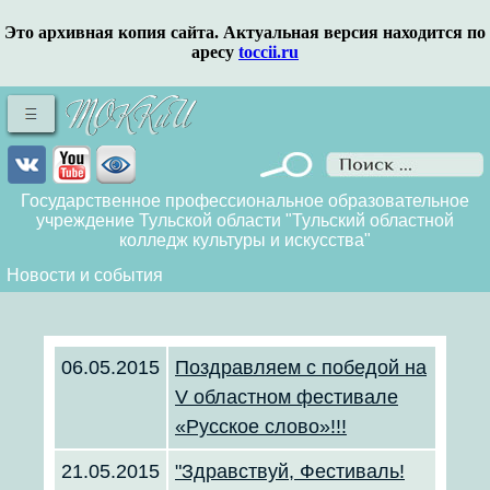
Это архивная копия сайта. Актуальная версия находится по
аресу
toccii.ru
Государственное профессиональное образовательное
учреждение Тульской области "Тульский областной
колледж культуры и искусства"
Новости и события
06.05.2015
Поздравляем с победой на
V областном фестивале
«Русское слово»!!!
21.05.2015
"Здравствуй, Фестиваль!