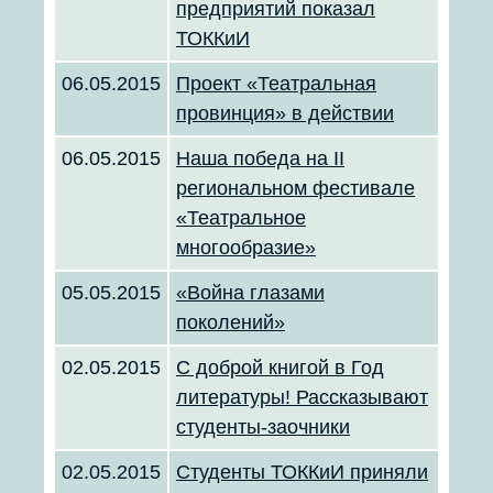
предприятий показал
ТОККиИ
06.05.2015
Проект «Театральная
провинция» в действии
06.05.2015
Наша победа на II
региональном фестивале
«Театральное
многообразие»
05.05.2015
«Война глазами
поколений»
02.05.2015
С доброй книгой в Год
литературы! Рассказывают
студенты-заочники
02.05.2015
Студенты ТОККиИ приняли