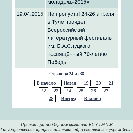
молодёжь-2015»
19.04.2015
Не пропусти! 24-26 апреля
в Туле пройдет
Всероссийский
литературный фестиваль
им. Б.А.Слуцкого,
посвящённый 70-летию
Победы
Страница 24 из 38
В начало
Назад
19
20
21
22
23
24
25
26
27
28
Вперед
В конец
Проект при поддержке компании RU-CENTER
Государственное профессиональное образовательное учреждение