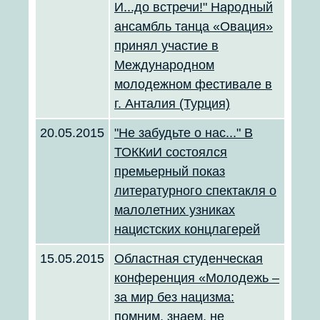
И...до встречи!" Народный
ансамбль танца «Овация»
принял участие в
Международном
молодежном фестивале в
г. Анталия (Турция)
20.05.2015
"Не забудьте о нас..." В
ТОККиИ состоялся
премьерный показ
литературного спектакля о
малолетних узниках
нацистских концлагерей
15.05.2015
Областная студенческая
конференция «Молодежь –
за мир без нацизма:
помним, знаем, не