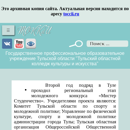
Это архивная копия сайта. Актуальная версия находится по
аресу
toccii.ru
Государственное профессиональное образовательное
учреждение Тульской области "Тульский областной
колледж культуры и искусства"
Второй год подряд в Туле
проходил региональный этап
молодежного конкурса
«Мистер
Студенчество». Учредителями проекта являются:
Комитет Тульской области по спорту и
молодежной политике; Управление по физической
культуре, спорту и молодежной политике
администрации города Тулы; Тульская областная
организация Общероссийской Общественной