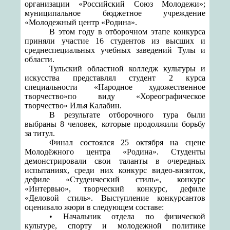
организации «Российский Союз Молодежи»;
муниципальное бюджетное учреждение
«Молодежный центр «Родина».
В этом году в отборочном этапе конкурса
приняли участие 16 студентов из высших и
среднеспециальных учебных заведений Тулы и
области.
Тульский областной колледж культуры и
искусства представлял студент 2 курса
специальности «
Народное художественное
творчество»
по виду «Хореографическое
творчество» Илья Калабин.
В результате
отборочного тура были
выбраны 8 человек, которые продолжили борьбу
за титул.
Финал состоялся 25 октября на сцене
Молодёжного центра «Родина».
Студенты
демонстрировали свои таланты в очередных
испытаниях, среди них
конкурс видео-визиток,
дефиле «Студенческий стиль», конкурс
«Интервью», творческий конкурс, дефиле
«Деловой стиль». Выступление конкурсантов
оценивало жюри в следующем составе:
• Начальник отдела по физической
культуре, спорту и молодежной политике