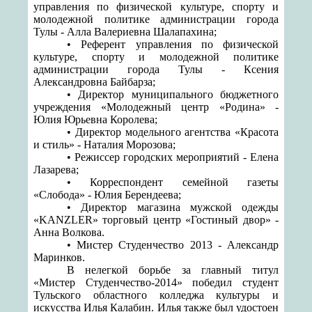
управления по физической культуре, спорту и
молодежной политике администрации города
Тулы - Алла Валериевна Шалапахина;
• Референт управления по физической
культуре, спорту и молодежной политике
администрации города Тулы - Ксения
Александровна Байбарза;
• Директор муниципального бюджетного
учреждения «Молодежный центр «Родина» -
Юлия Юрьевна Королева;
• Директор модельного агентства «Красота
и стиль» - Наталия Морозова;
• Режиссер городских мероприятий - Елена
Лазарева;
• Корреспондент семейной газеты
«Слобода» - Юлия Берендеева;
• Директор магазина мужской одежды
«KANZLER» торговый центр «Гостиный двор» -
Анна Волкова.
• Мистер Студенчество 2013 - Александр
Маринков.
В нелегкой борьбе за главный титул
«Мистер Студенчество-2014» победил студент
Тульского областного колледжа культуры и
искусства Илья Калабин. Илья также был удостоен